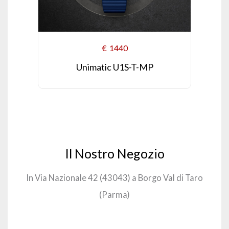
€
1440
Unimatic U1S-T-MP
Il Nostro Negozio
In Via Nazionale 42 (43043) a Borgo Val di Taro
(Parma)