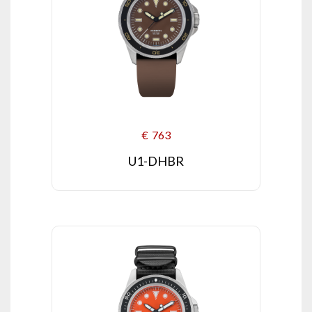
€
763
U1-DHBR