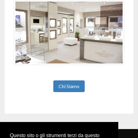
Chi Siamo
Questo sito o gli strumenti terzi da questo