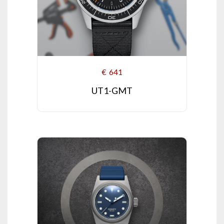
€
641
UT1-GMT