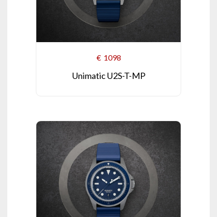
€
1098
Unimatic U2S-T-MP