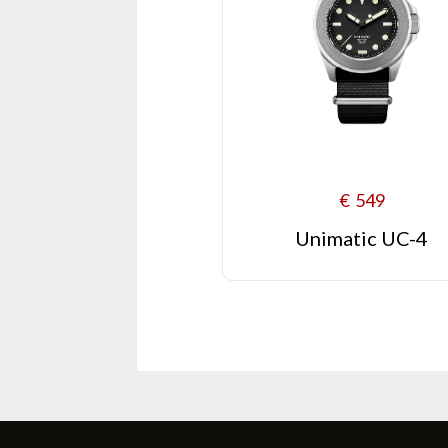
€
549
Unimatic UC-4