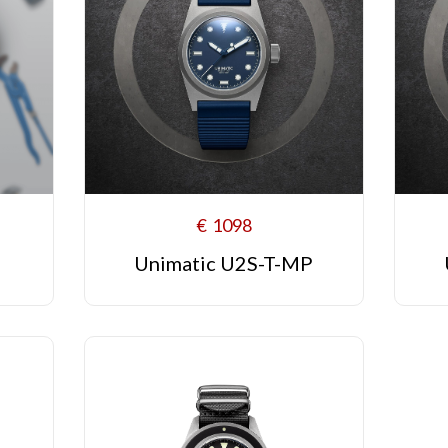
€
1098
Unimatic U2S-T-MP