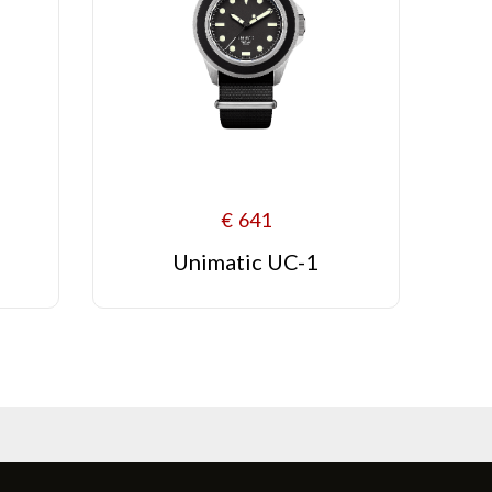
€
641
Unimatic UC-1