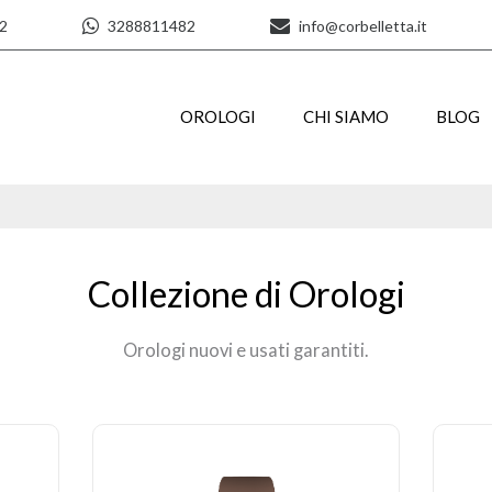
2
3288811482
info@corbelletta.it
OROLOGI
CHI SIAMO
BLOG
Collezione di Orologi
Orologi nuovi e usati garantiti.