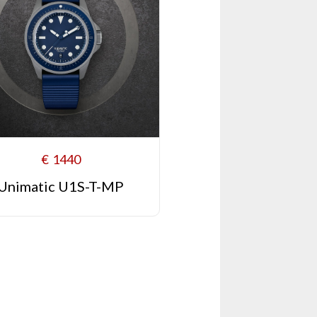
€
1440
Unimatic U1S-T-MP