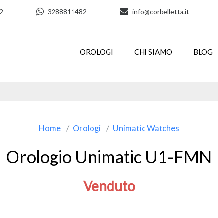
2
3288811482
info@corbelletta.it
OROLOGI
CHI SIAMO
BLOG
Home
Orologi
Unimatic Watches
Orologio Unimatic U1-FMN
Venduto