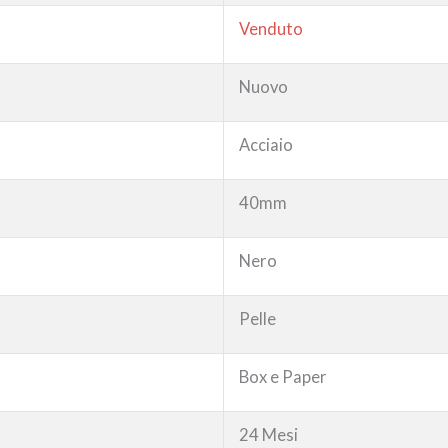
Venduto
Nuovo
Acciaio
40mm
Nero
Pelle
Box e Paper
24 Mesi