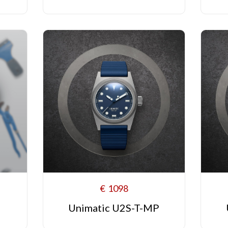
€
1098
Unimatic U2S-T-MP