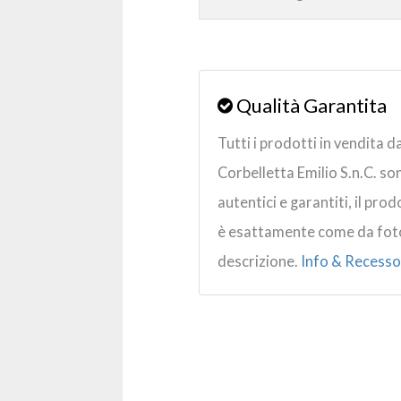
Qualità Garantita
Tutti i prodotti in vendita d
Corbelletta Emilio S.n.C. so
autentici e garantiti, il pro
è esattamente come da fot
descrizione.
Info & Recesso