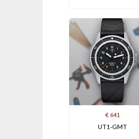
€
641
UT1-GMT