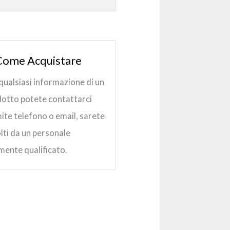
Come Acquistare
qualsiasi informazione di un
otto potete contattarci
ite telefono o email, sarete
lti da un personale
mente qualificato.