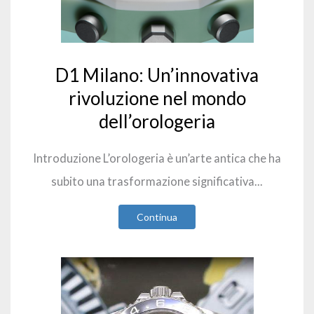
D1 Milano: Un’innovativa
rivoluzione nel mondo
dell’orologeria
Introduzione L’orologeria è un’arte antica che ha
subito una trasformazione significativa...
Continua