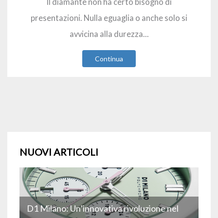
Il diamante non ha certo bisogno di
presentazioni. Nulla eguaglia o anche solo si
avvicina alla durezza...
Continua
NUOVI ARTICOLI
D1 Milano: Un’innovativa rivoluzione nel